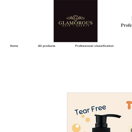
Profe
Home
All products
Professional classification