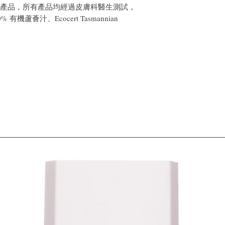
浴和護髮產品，所有產品均經過皮膚科醫生測試，
機蘆薈汁、Ecocert Tasmannian