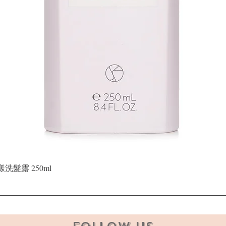
Quick View
晶漾洗髮露 250ml