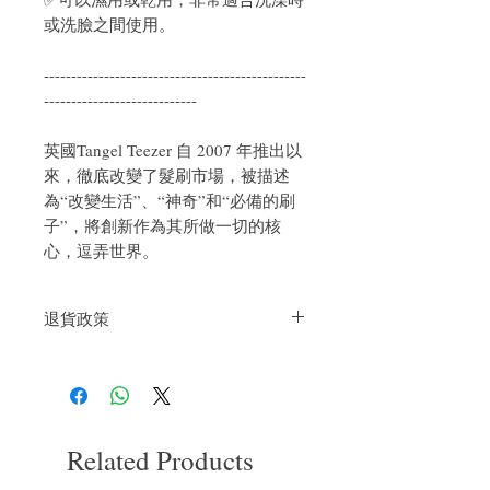
或洗臉之間使用。
------------------------------------------------
----------------------------
英國Tangel Teezer 自 2007 年推出以
來，徹底改變了髮刷市場，被描述
為“改變生活”、“神奇”和“必備的刷
子”，將創新作為其所做一切的核
心，逗弄世界。
退貨政策
如果您對我們的產品質量不滿意，我們很
樂意退款給所有客戶。首先，您需要在收
到我們的產品後的前7天內通過電子郵件
通知我們。但是，您需要支付退回的運
費。謝謝。​
Related Products