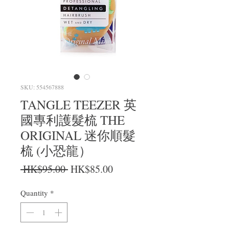
SKU: 554567888
TANGLE TEEZER 英
國專利護髮梳 THE
ORIGINAL 迷你順髮
梳 (小恐龍）
Regular Price
Sale Price
 HK$95.00 
HK$85.00
Quantity
*