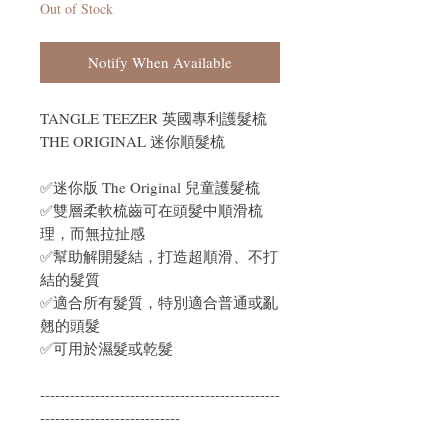
Out of Stock
Notify When Available
TANGLE TEEZER 英國專利護髮梳
THE ORIGINAL 迷你順髮梳
✅迷你版 The Original 兒童護髮梳
✅雙層柔軟梳齒可在頭髮中順滑梳
理，而無拉扯感
✅幫助解開髮結，打造超順滑、不打
結的髮質
✅適合所有髮質，特別適合普通或亂
翹的頭髮
✅可用於濕髮或乾髮
------------------------------------------------
----------------------------