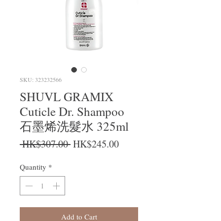
SKU: 323232566
SHUVL GRAMIX
Cuticle Dr. Shampoo
石墨烯洗髮水 325ml
Regular Price
Sale Price
 HK$307.00 
HK$245.00
Quantity
*
Add to Cart