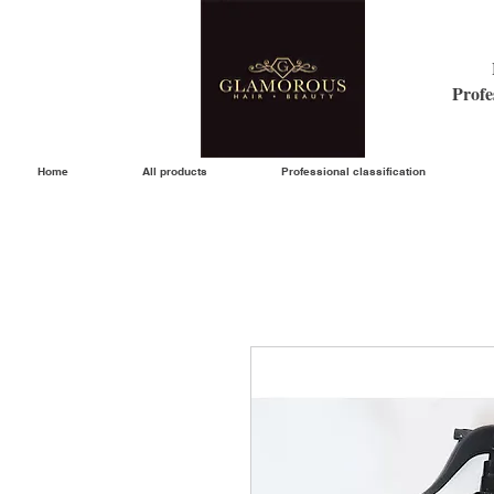
Profe
Home
All products
Professional classification