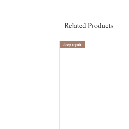
Related Products
deep repair