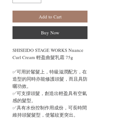
Add to Cart
Buy Now
SHISEIDO STAGE WORKS Nuance
Curl Cream 輕盈曲髮乳霜 75g
✅可用於鬈髮上，特級滋潤配方，在
造型的同時亦能修護頭髮，而且具防
曬功效。
✅可支撐頭髮，創造出輕盈具有空氣
感的髮型。
✅具有水份控制作用成份，可長時間
維持頭髮髮型，使鬈紋更突出。