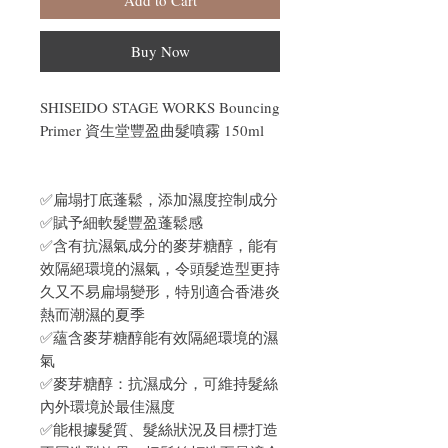
Buy Now
SHISEIDO STAGE WORKS Bouncing
Primer 資生堂豐盈曲髮噴霧 150ml
✅扁塌打底蓬鬆，添加濕度控制成分
✅賦予細軟髮豐盈蓬鬆感
✅含有抗濕氣成分的麥芽糖醇，能有
效隔絕環境的濕氣，令頭髮造型更持
久又不易扁塌變形，特別適合香港炎
熱而潮濕的夏季
✅蘊含麥芽糖醇能有效隔絕環境的濕
氣
✅麥芽糖醇：抗濕成分，可維持髮絲
內外環境於最佳濕度
✅能根據髮質、髮絲狀況及目標打造