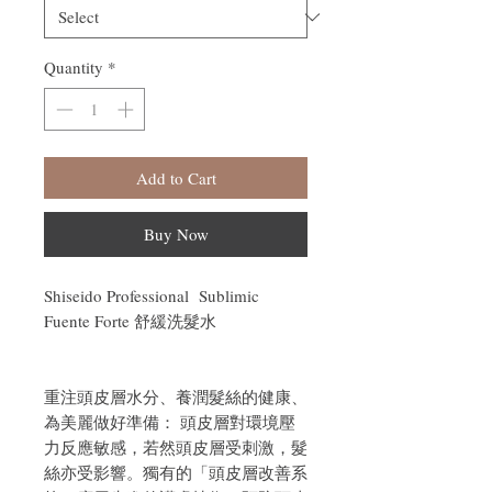
Quantity
*
Add to Cart
Buy Now
Shiseido Professional Sublimic
Fuente Forte 舒緩洗髮水
重注頭皮層水分、養潤髮絲的健康、
為美麗做好準備： 頭皮層對環境壓
力反應敏感，若然頭皮層受刺激，髮
絲亦受影響。獨有的「頭皮層改善系