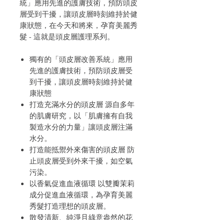
統」應用先進的護膚技術，預防頭皮
層受到干擾，讓頭皮層時刻維持於健
康狀態，在今天和將來，孕育美麗秀
髮 - 這就是頭皮層護理系列。
獨有的「頭皮層改善系統」應用
先進的護膚技術，預防頭皮層受
到干擾，讓頭皮層時刻維持於健
康狀態
打造充滿水分的頭皮層 源自多年
的肌膚研究，以「肌膚擁有自我
製造水分的力量」讓頭皮層注滿
水分。
打造能抵禦外來傷害的頭皮層 防
止頭皮層受到外來干擾，如空氣
污染。
以香氣促進血液循環 以雙瓣茉莉
成分促進血液循環，為孕育美麗
秀髮打造理想的頭皮層。
散發清新、純淨且綠意盎然的花