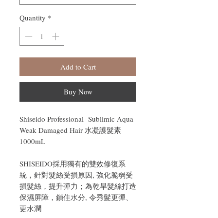
Quantity
*
Add to Cart
Buy Now
Shiseido Professional Sublimic Aqua
Weak Damaged Hair 水凝護髮素
1000mL
SHISEIDO採用獨有的雙效修復系
統，針對髮絲受損原因, 強化脆弱受
損髮絲，提升彈力；為乾旱髮絲打造
保濕屏障，鎖住水分, 令秀髮更彈、
更水潤