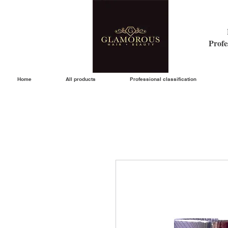
Profe
Home
All products
Professional classification