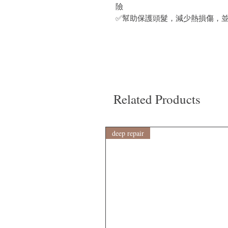
險
✅幫助保護頭髮，減少熱損傷，
Related Products
deep repair