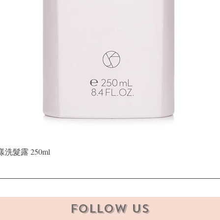
Quick View
晶漾洗髮露 250ml
Follow Us