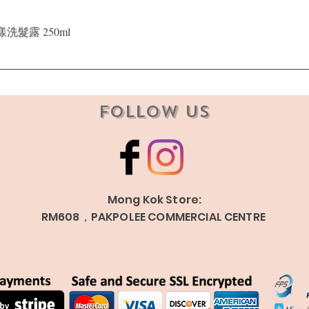
Quick View
晶漾洗髮露 250ml
Follow Us
Mong Kok Store:
RM608，PAKPOLEE COMMERCIAL CENTRE