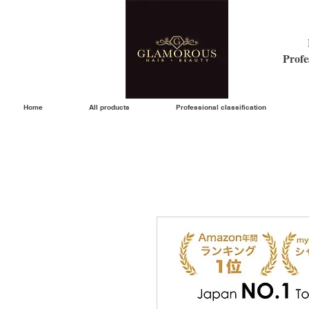
Profe
Home
All products
Professional classification