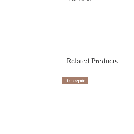
Related Products
deep repair