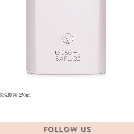
Quick View
晶漾洗髮露 250ml
Follow Us