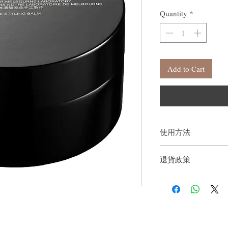
Quantity
*
Add to Cart
使用方法
使用於乾頭髮上，每次
退貨政策
根，然後隨意造型即可
用效果會更好。
如果您對我們的產品質
戶。首先，您需要在收
件通知我們。但是，您