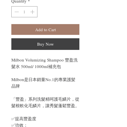
Quantity
*
Add to Cart
Buy Now
Milbon Volumizing Shampoo 豐盈洗
髮水 500ml/ 1000ml補充包
Milbon是日本銷量No.1的專業護髪
品牌
「豐盈」系列洗髮精呵護毛鱗片，從
髮根軟化毛鱗片，讓秀髮蓬鬆豐盈。
✅提高豐盈度
✅功效：