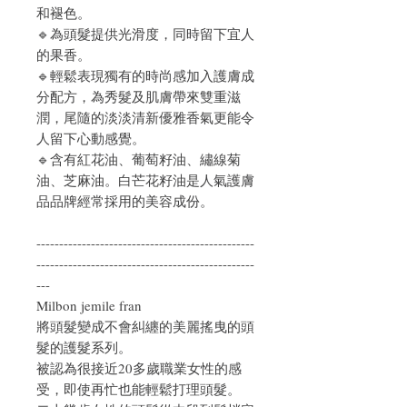
和褪色。
🔹為頭髮提供光滑度，同時留下宜人
的果香。
🔹輕鬆表現獨有的時尚感加入護膚成
分配方，為秀髮及肌膚帶來雙重滋
潤，尾隨的淡淡清新優雅香氣更能令
人留下心動感覺。
🔹含有紅花油、葡萄籽油、繡線菊
油、芝麻油。白芒花籽油是人氣護膚
品品牌經常採用的美容成份。
------------------------------------------------
------------------------------------------------
---
Milbon jemile fran
將頭髮變成不會糾纏的美麗搖曳的頭
髮的護髮系列。
被認為很接近20多歲職業女性的感
受，即使再忙也能輕鬆打理頭髮。