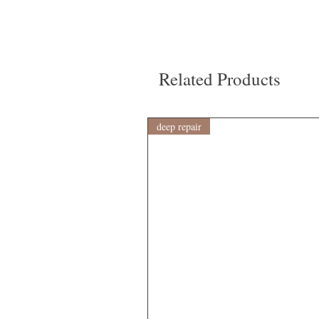
Related Products
deep repair