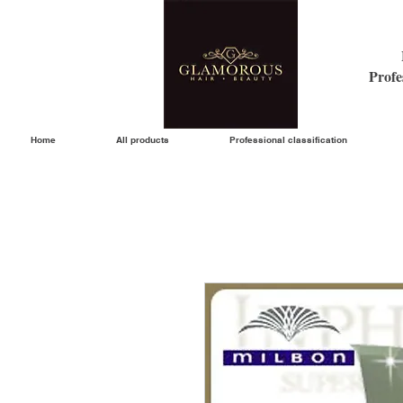
Profe
Home
All products
Professional classification