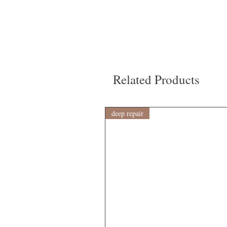
Related Products
deep repair