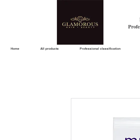
Profe
Home
All products
Professional classification