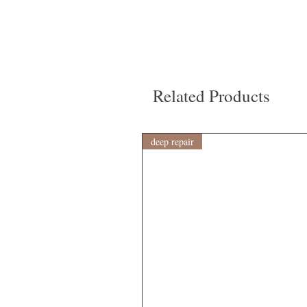
Related Products
deep repair