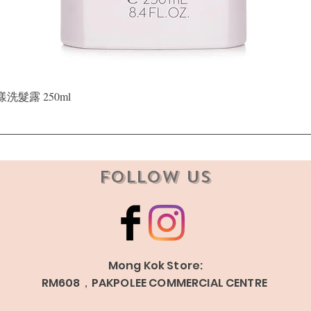
Quick View
晶漾洗髮露 250ml
Follow Us
Mong Kok Store:
RM608，PAKPOLEE COMMERCIAL CENTRE