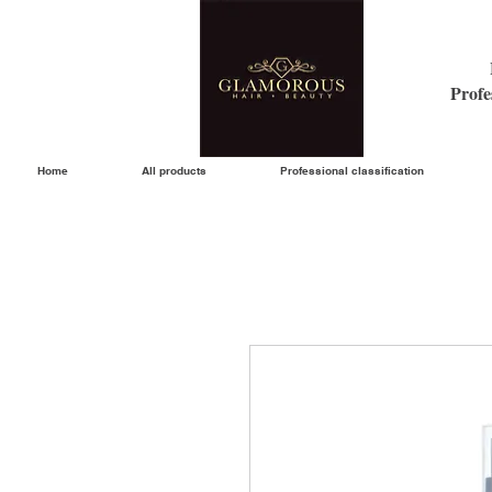
Profe
Home
All products
Professional classification