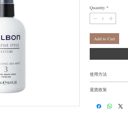
Quantity
*
Add to Cart
使用方法
從髮根到髮尾塗抹在毛
退貨政策
如果您對我們的產品質
戶。首先，您需要在收
件通知我們。但是，您