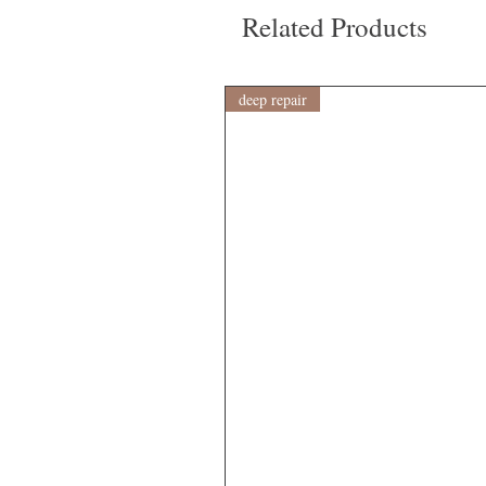
Related Products
deep repair