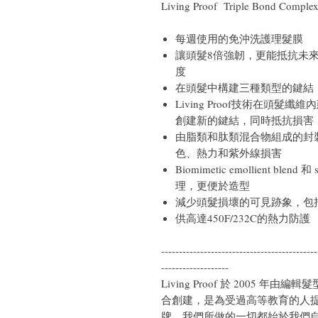
Living Proof Triple Bond 
每週使用的免沖洗護理髮膜
讓頭髮8倍強韌，更能抵抗未來
度
在頭髮中構建三種類型的鍵結
Living Proof技術在頭
創建新的鍵結，同時抵抗損害
由脂類和肽類混合物組成的封裝 c
色、熱力和紫外線損害
Biomimetic emollient bl
理，更便於造型
減少頭髮損壞的可見跡象，包
供高達450F/232C的熱力防護
--------------------------------------------
-------------------
Living Proof 於 2005
合創建，是為受過高等教育的人提
牌，我們所做的一切都始於我們