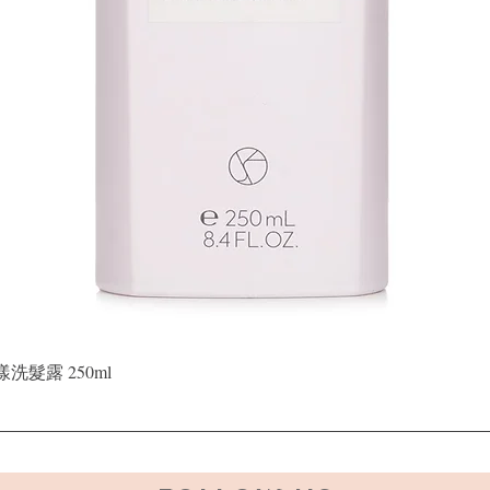
Quick View
晶漾洗髮露 250ml