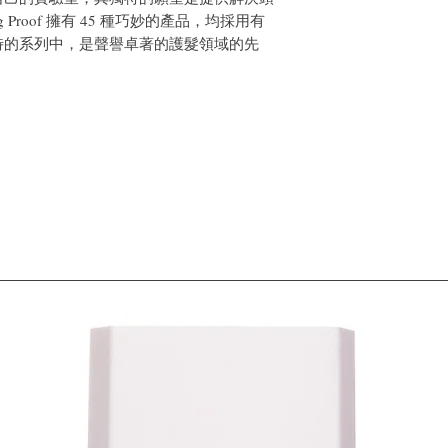
 Proof 擁有 45 種巧妙的產品，均採用有
特的系列中，是聲譽卓著的護髮領域的先