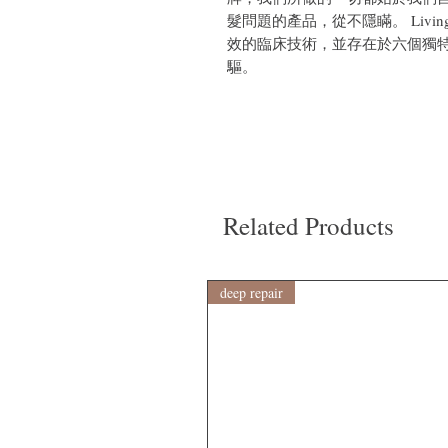
髮問題的產品，從不隱瞞。 ‌Living
效的臨床技術，並存在於六個獨
驅。
Related Products
deep repair