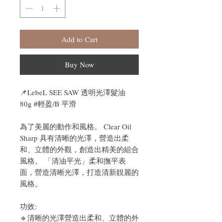
Add to Cart
Buy Now
📌
LebeL SEE SAW 透明光澤髮油
80g #輕盈/B 平滑
為了美麗的動作和風格。 Clear Oil
Sharp 具有清晰的光澤，營造出柔
和、立體的外觀，創造出精美的組合
風格。 「清油平光」柔和撫平表
面，營造清晰光澤，打造清新靚麗的
風格。
功效:
🔹清晰的光澤營造出柔和、立體的外