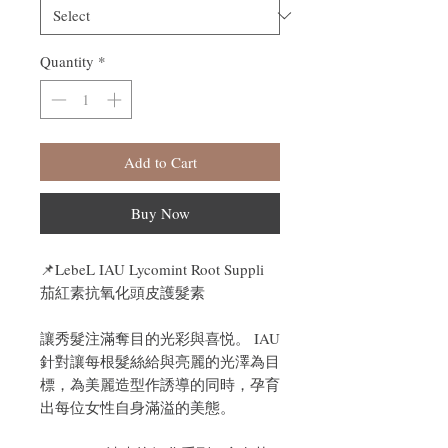
Quantity
*
Add to Cart
Buy Now
📌LebeL IAU Lycomint Root Suppli
茄紅素抗氧化頭皮護髮素
讓秀髮注滿奪目的光彩與喜悦。 IAU
針對讓每根髮絲給與亮麗的光澤為目
標，為美麗造型作誘導的同時，孕育
出每位女性自身滿溢的美態。