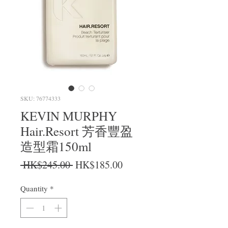
SKU: 76774333
KEVIN MURPHY
Hair.Resort 芳香豐盈
造型霜150ml
Regular Price
Sale Price
 HK$245.00 
HK$185.00
Quantity
*