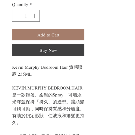
Quantity
*
Add to Cart
Buy Now
Kevin Murphy Bedroom Hair 質感噴
霧 235ML
KEVIN.MURPHY BEDROOM.HAIR
是一款輕盈、柔韌的Spray，可增添
光澤並保持「持久」的造型。讓頭髮
可觸可動，同時保持質感和分離度。
有助於鎖定形狀，使波浪和捲髮更持
久。