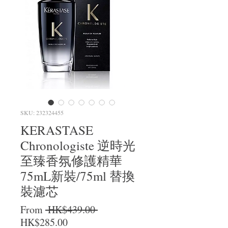
SKU: 232324455
KERASTASE
Chronologiste 逆時光
至臻香氛修護精華
75mL新裝/75ml 替換
裝濾芯
Regular Price
From
 HK$439.00 
Sale Price
HK$285.00