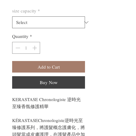
size capacity
*
Quantity
*
Add to Cart
Buy Now
KERASTASE Chronologiste 逆時光
至臻香氛修護精華
KÉRASTASEChronologiste逆時光至
臻修護系列，將護髮概念護膚化，將
頭髮當成皮膚護理，在護髮產品中加