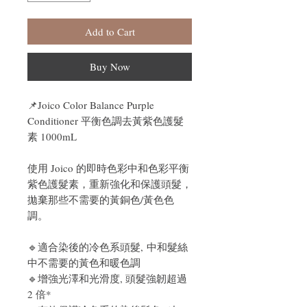
Add to Cart
Buy Now
📌
Joico Color Balance Purple
Conditioner 平衡色調去黃紫色護髮
素 1000mL
使用 Joico 的即時色彩中和色彩平衡
紫色護髮素，重新強化和保護頭髮，
拋棄那些不需要的黃銅色/黃色色
調。
🔹
適合染後的冷色系頭髮, 中和髮絲
中不需要的黃色和暖色調
🔹
增強光澤和光滑度, 頭髮強韌超過
2 倍*