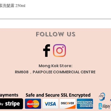
Quick View
晶漾洗髮露 250ml
Follow Us
Mong Kok Store:
RM608，PAKPOLEE COMMERCIAL CENTRE