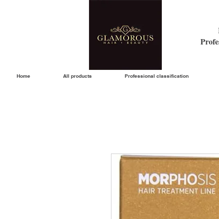
Profe
Home
All products
Professional classification