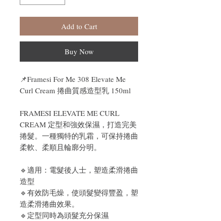
Add to Cart
Buy Now
📌Framesi For Me 308 Elevate Me
Curl Cream 捲曲質感造型乳 150ml
FRAMESI ELEVATE ME CURL
CREAM 定型和強效保濕，打造完美
捲髮。一種獨特的乳霜，可保持捲曲
柔軟、柔順且輪廓分明。
🔹適用：電髮後人士，塑造柔滑捲曲
造型
🔹有效防毛燥，使頭髮變得豐盈，塑
造柔滑捲曲效果。
🔹定型同時為頭髮充分保濕