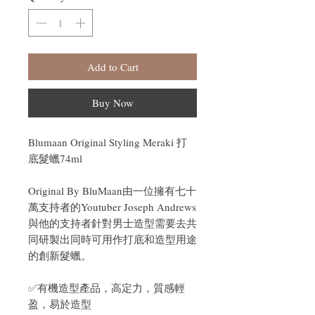
Add to Cart
Buy Now
Blumaan Original Styling Meraki 打
底髮蠟74ml
Original By BluMaan由一位擁有七十
萬支持者的Youtuber Joseph Andrews
與他的支持者針對男士造型需要去共
同研製出同時可用作打底和造型用途
的創新髮蠟。
✅有機造型產品，高定力，質感輕
盈，易於造型