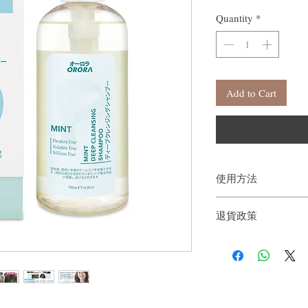
Quantity
*
Add to Cart
使用方法
退貨政策
取雙手搓揉起泡，
按摩。
如果您對我們的產品質
戶。首先，您需要在收
件通知我們。但是，您