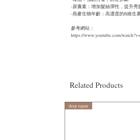
-尿囊素：增加髮絲彈性，提升秀
-燕麥生物年齡：高濃度的B維生素B
參考網站：
https://www.youtube.com/watch
Related Products
deep repair