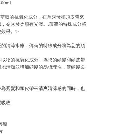
00ml
然萃取的抗氧化成分，在為秀發和頭皮帶來
，令秀發柔順有光澤。,薄荷的特殊成分將
脫效果。✨
正的清涼水療，薄荷的特殊成分將為您的頭
萃取物的抗氧化成分，為您的頭髮和頭皮帶
和地清潔並增加頭髮的易梳理性，使頭髮柔
在為秀髮和頭皮帶來清爽清涼感的同時，也
。
易吸收
輕鬆
片