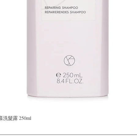
Quick View
晶漾洗髮露 250ml