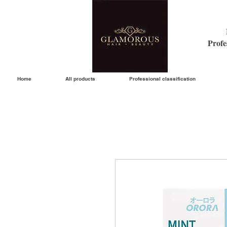
Profe
Home
All products
Professional classification