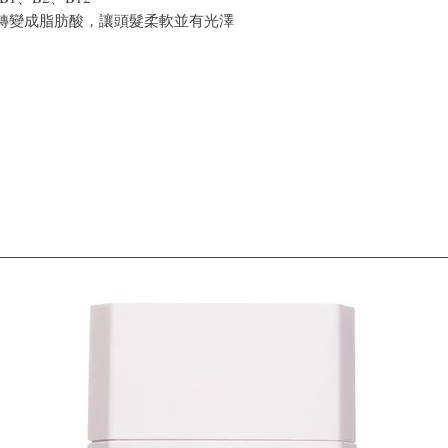
，轉變成脂肪酸，讓頭髮柔軟並有光澤