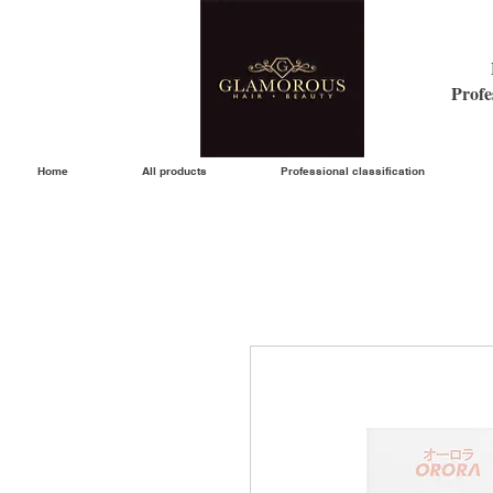
Profe
Home
All products
Professional classification