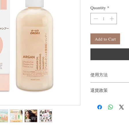
Quantity
*
Add to Cart
使用方法
退貨政策
取雙手搓揉起泡，
按摩。
如果您對我們的產品質
戶。首先，您需要在收
件通知我們。但是，您