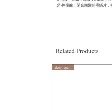
🌾•檸檬酸：閉合頭髮的毛鱗片
Related Products
deep repair