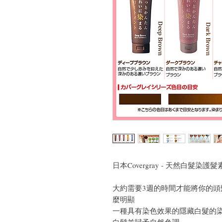
日本Covergray - 天然白髮染護髮素
大約需要3週的時間才能將你的
麼明顯
一種具有染色效果的隱藏白髮的