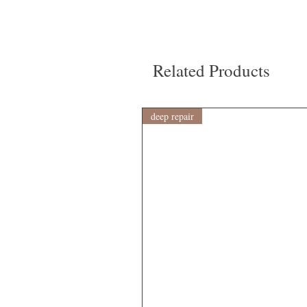
Related Products
deep repair