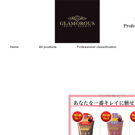
Profe
Home
All products
Professional classification