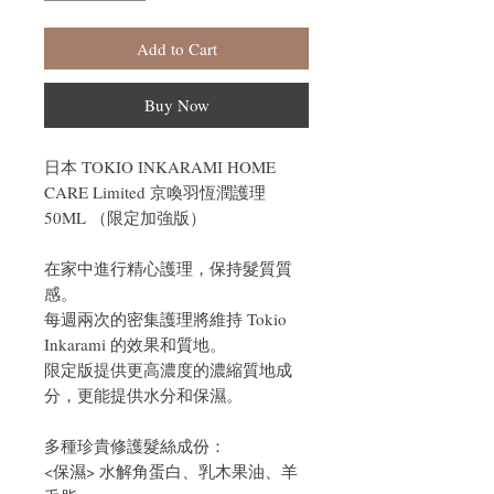
Add to Cart
Buy Now
日本 TOKIO INKARAMI HOME
CARE Limited 京喚羽恆潤護理
50ML （限定加強版）
在家中進行精心護理，保持髮質質
感。
每週兩次的密集護理將維持 Tokio
Inkarami 的效果和質地。
限定版提供更高濃度的濃縮質地成
分，更能提供水分和保濕。
多種珍貴修護髮絲成份：
<保濕> 水解角蛋白、乳木果油、羊