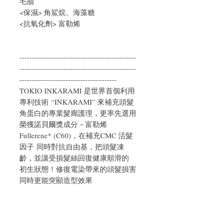
毛脂
<保濕> 角鯊烷、海藻糖
<抗氧化劑> 富勒烯
------------------------------------------------
------------------------------------------------
----------------------------------------
TOKIO INKARAMI 是世界首個利用
專利技術 “INKARAMI” 來補充頭髮
角蛋白的專業髮廊護理，更率先選用
榮獲諾貝爾獎成分－富勒烯
Fullerene* (C60)，在補充CMC 活髮
因子 同時對抗自由基，把頭髮凍
齡，並讓受損髮絲回復健康順滑的
初生狀態！修復電染帶來的頭髮損害
同時更能突顯造型效果