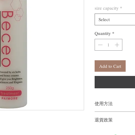
size capacity
*
Select
Quantity
*
Add to Cart
使用方法
退貨政策
取適量，均勻塗抹到整個
分鐘，促進頭髮和頭皮
如果您對我們的產品質