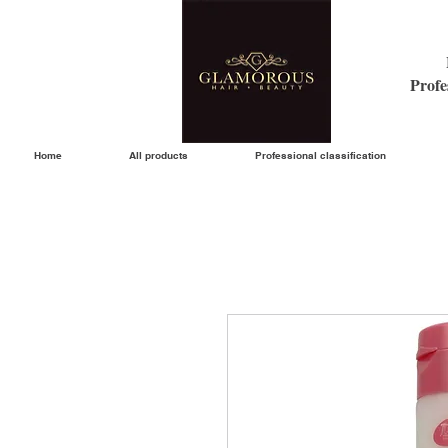
Profe
Home
All products
Professional classification