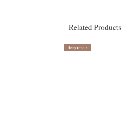
Related Products
deep repair