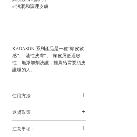
✅滋潤和調理皮膚
------------------------------------------------
------------------------------------------------
---------------------------------------
KADASON 系列產品是一種“頭皮敏
感”、“油性皮膚”、“頭皮屑低過敏
性、無添加劑洗護，推薦給需要頭皮
護理的人。
使用方法
用乳液徹底保濕後，塗抹於整個臉部。為
退貨政策
了達到最佳效果，在乾燥部位可額外塗抹
如果您對我們的產品質量不滿意，我們很
注意事項：
樂意退款給所有客戶。首先，您需要在收
到我們的產品後的前7天內通過電子郵件