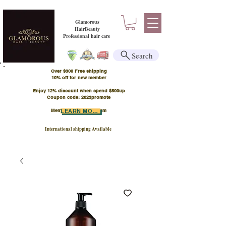
Glamorous
HairBeauty
Professional hair care
Search
Over $300 Free shipping
​10% off for new member
Enjoy 12% discount when spend $500up
Coupon code: 2023promote
Member Points Program
LEARN MORE
International shipping Available