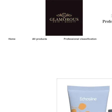
Profe
Home
All products
Professional classification