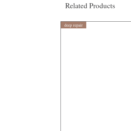
Related Products
deep repair