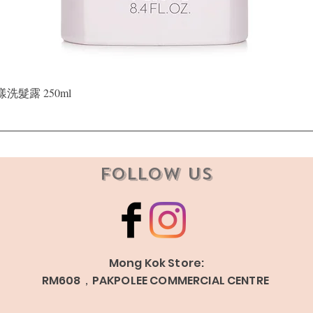
Quick View
晶漾洗髮露 250ml
Follow Us
Mong Kok Store:
RM608，PAKPOLEE COMMERCIAL CENTRE