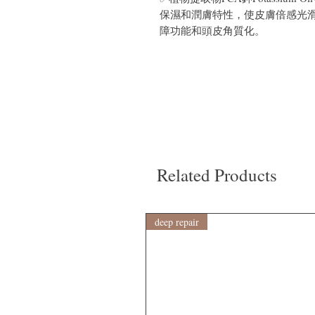
保濕和潤膚特性，使皮膚倍感光
障功能和頭皮角質化。
Related Products
deep repair