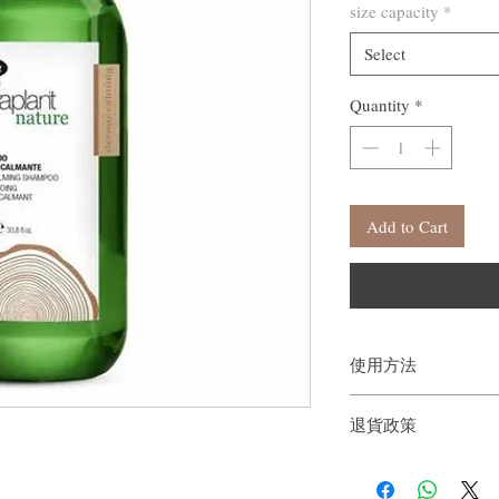
size capacity
*
Select
Quantity
*
Add to Cart
使用方法
退貨政策
用溫水將頭髮和頭皮洗
在頭髮和頭皮上，力度
如果您對我們的產品質
底沖洗乾淨。
戶。首先，您需要在收