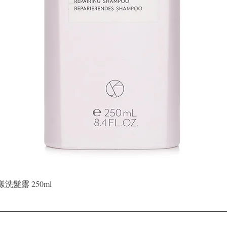
Quick View
晶漾洗髮露 250ml