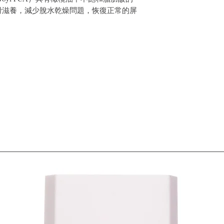
滑滋養，減少脫水乾燥問題，恢復正常的屏